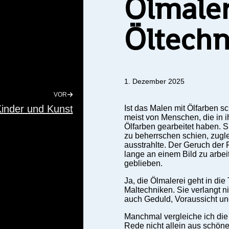
Ölmaler
Öltechn
1. Dezember 2025
VOR
inder und Kunst
Ist das Malen mit Ölfarben sc
meist von Menschen, die in i
Ölfarben gearbeitet haben. S
zu beherrschen schien, zugl
ausstrahlte. Der Geruch der F
lange an einem Bild zu arbeit
geblieben.
Ja, die Ölmalerei geht in die T
Maltechniken. Sie verlangt 
auch Geduld, Voraussicht un
Manchmal vergleiche ich die 
Rede nicht allein aus schön