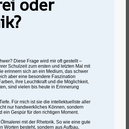
ei oder
ik?
hwer? Diese Frage wird mir oft gestellt –
hrer Schulzeit zum ersten und letzten Mal mit
ie erinnern sich an ein Medium, das schwer
eich aber eine besondere Faszination
arben, ihre Leuchtkraft und die Möglichkeit,
en, sind vielen bis heute in Erinnerung
iefe. Für mich ist sie die intellektuellste aller
nicht nur handwerkliches Können, sondern
d ein Gespür für den richtigen Moment.
Ölmalerei mit der Rhetorik. So wie eine gute
en Worten besteht, sondern aus Aufbau,