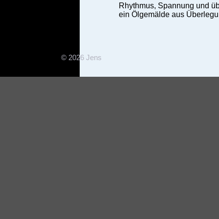
Rhythmus, Spannung und übe
ein Ölgemälde aus Überlegung
© 2026 Jens