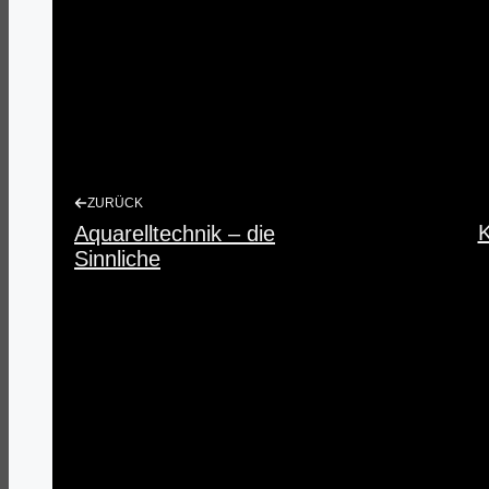
ZURÜCK
K
Aquarelltechnik – die
Sinnliche